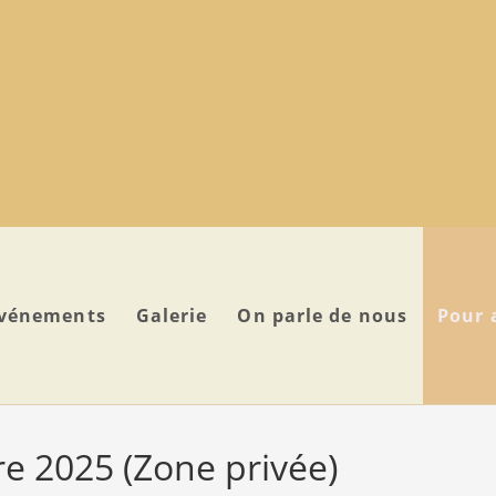
vénements
Galerie
On parle de nous
Pour 
re 2025 (Zone privée)