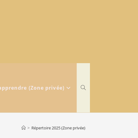
Toggle
apprendre (Zone privée)
website
>
Répertoire 2025 (Zone privée)