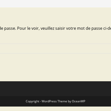
passe. Pour le voir, veuillez saisir votre mot de passe ci-d
Copyright - WordPress Theme by OceanWP