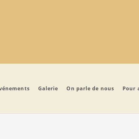
vénements
Galerie
On parle de nous
Pour 