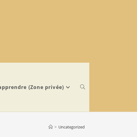
Toggle
apprendre (Zone privée)
website
>
Uncategorized